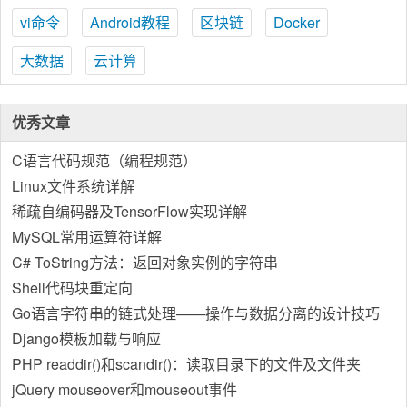
vi命令
Android教程
区块链
Docker
大数据
云计算
优秀文章
C语言代码规范（编程规范）
Linux文件系统详解
稀疏自编码器及TensorFlow实现详解
MySQL常用运算符详解
C# ToString方法：返回对象实例的字符串
Shell代码块重定向
Go语言字符串的链式处理——操作与数据分离的设计技巧
Django模板加载与响应
PHP readdir()和scandir()：读取目录下的文件及文件夹
jQuery mouseover和mouseout事件