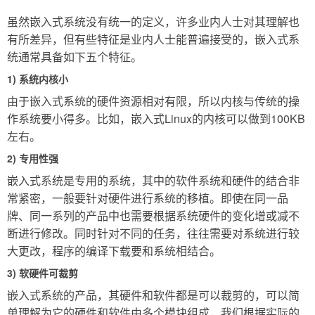
虽然嵌入式系统没有统一的定义，许多业内人士对其理解也
有所差异，但有些特征是业内人士能普遍接受的，嵌入式系
统通常具备如下五个特征。
1) 系统内核小
由于嵌入式系统的硬件资源相对有限，所以内核与传统的操
作系统要小得多。比如，嵌入式Linux的内核可以做到100KB
左右。
2) 专用性强
嵌入式系统是专用的系统，其中的软件系统和硬件的结合非
常紧密，一般要针对硬件进行系统的移植。即使在同一品
牌、同一系列的产品中也需要根据系统硬件的变化增或减不
断进行修改。同时针对不同的任务，往往需要对系统进行较
大更改，程序的编译下载要和系统相结合。
3) 软硬件可裁剪
嵌入式系统的产品，其硬件和软件都是可以裁剪的，可以简
单理解为它的硬件和软件由多个模块组成，我们根据实际的