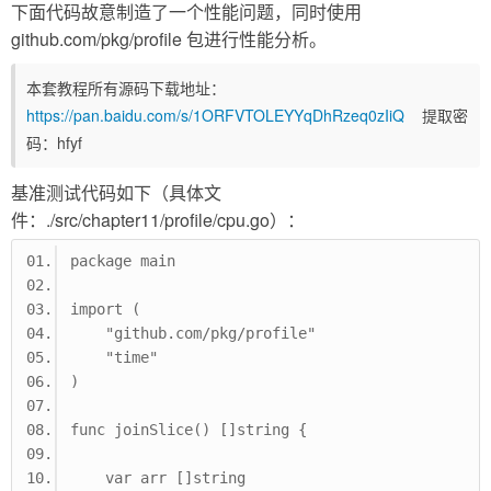
下面代码故意制造了一个性能问题，同时使用
github.com/pkg/profile 包进行性能分析。
本套教程所有源码下载地址：
https://pan.baidu.com/s/1ORFVTOLEYYqDhRzeq0zIiQ
提取密
码：hfyf
基准测试代码如下（具体文
件：./src/chapter11/profile/cpu.go）：
package main
import (
    "github.com/pkg/profile"
    "time"
)
func joinSlice() []string {
    var arr []string