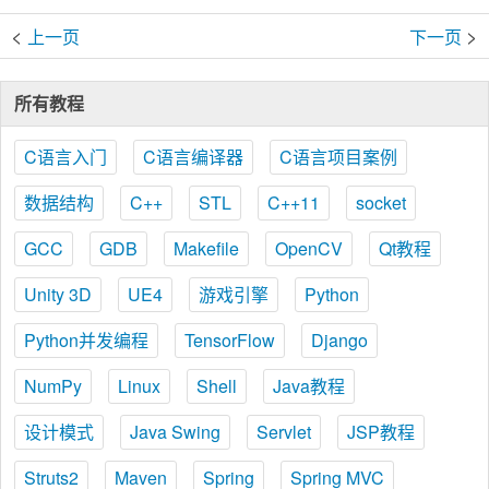
<
>
上一页
下一页
所有教程
C语言入门
C语言编译器
C语言项目案例
数据结构
C++
STL
C++11
socket
GCC
GDB
Makefile
OpenCV
Qt教程
Unity 3D
UE4
游戏引擎
Python
Python并发编程
TensorFlow
Django
NumPy
Linux
Shell
Java教程
设计模式
Java Swing
Servlet
JSP教程
Struts2
Maven
Spring
Spring MVC