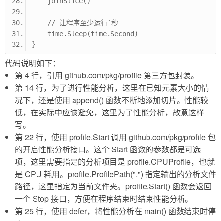
    joinSlice()
    // 让程序至少运行1秒
    time.Sleep(time.Second)
}
代码说明如下：
第 4 行，引用 github.com/pkg/profile 第三方包封装。
第 14 行，为了进行性能分析，这里在已知元素大小的情
况下，还是使用 append() 函数不断地添加切片。性能较
低，在实际中应该避免，这里为了性能分析，故意这样
写。
第 22 行，使用 profile.Start 调用 github.com/pkg/profile 包
的开启性能分析接口。这个 Start 函数的参数都是可选
项，这里需要指定的分析项目是 profile.CPUProfile，也就
是 CPU 耗用。profile.ProfilePath(".") 指定输出的分析文件
路径，这里指定为当前文件夹。profile.Start() 函数会返回
一个 Stop 接口，方便在程序结束时结束性能分析。
第 25 行，使用 defer，将性能分析在 main() 函数结束时停