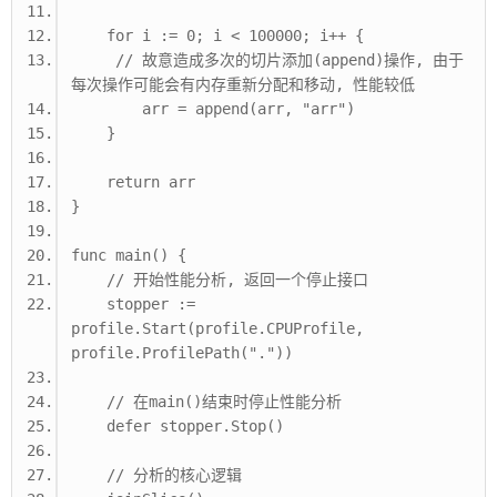
    for i := 0; i < 100000; i++ {
     // 故意造成多次的切片添加(append)操作, 由于
每次操作可能会有内存重新分配和移动, 性能较低
        arr = append(arr, "arr")
    }
    return arr
}
func main() {
    // 开始性能分析, 返回一个停止接口
    stopper := 
profile.Start(profile.CPUProfile, 
profile.ProfilePath("."))
    // 在main()结束时停止性能分析
    defer stopper.Stop()
    // 分析的核心逻辑