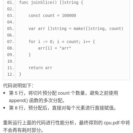
func joinSlice() []string {
    const count = 100000
    var arr []string = make([]string, count)
    for i := 0; i < count; i++ {
        arr[i] = "arr"
    }
    return arr
}
代码说明如下：
第 5 行，将切片预分配 count 个数量，避免之前使用
append() 函数的多次分配。
第 8 行，预分配后，直接对每个元素进行直接赋值。
重新运行上面的代码进行性能分析，最终得到的 cpu.pdf 中将
不会再有耗时部分。