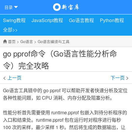
目录
Swing教程
JavaScript教程
Go语言教程
Python教程
全部>>
首页
>
Go语言
>
Go语言编译与工具
go pprof命令（Go语言性能分析命
令）完全攻略
<
>
上一页
下一页
Go语言工具链中的 go pprof 可以帮助开发者快速分析及定位
各种性能问题，如 CPU 消耗、内存分配及阻塞分析。
性能分析首先需要使用 runtime.pprof 包嵌入到待分析程序的
入口和结束处。runtime.pprof 包在运行时对程序进行每秒
100 次的采样，最少采样 1 秒。然后将生成的数据输出，让