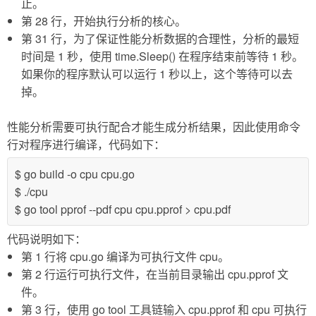
止。
第 28 行，开始执行分析的核心。
第 31 行，为了保证性能分析数据的合理性，分析的最短
时间是 1 秒，使用 time.Sleep() 在程序结束前等待 1 秒。
如果你的程序默认可以运行 1 秒以上，这个等待可以去
掉。
性能分析需要可执行配合才能生成分析结果，因此使用命令
行对程序进行编译，代码如下：
$ go build -o cpu cpu.go
$ ./cpu
$ go tool pprof --pdf cpu cpu.pprof > cpu.pdf
代码说明如下：
第 1 行将 cpu.go 编译为可执行文件 cpu。
第 2 行运行可执行文件，在当前目录输出 cpu.pprof 文
件。
第 3 行，使用 go tool 工具链输入 cpu.pprof 和 cpu 可执行