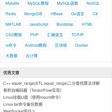
Mybatis
MySQL教程
MySQL函数
NoSQL
Redis
MongoDB
HBase
Go语言
C#
MATLAB
JavaScript
Bootstrap
HTML
CSS教程
PHP
汇编语言
TCP/IP
vi命令
Android教程
区块链
Docker
大数据
云计算
优秀文章
C++ equel_range(STL equal_range)二分查找算法详解
卷积自编码器（TensorFlow实现）
Linux挂载U盘（使用mount命令）
Linux tar命令备份数据
WebSocket是什么