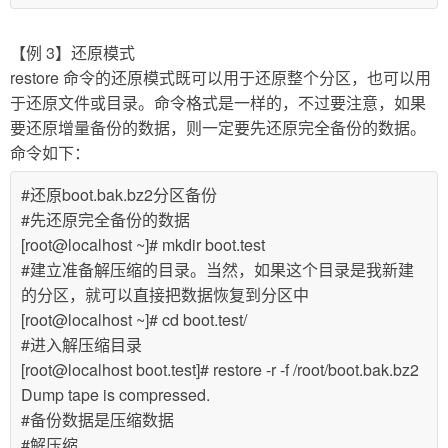
【例 3】还原模式
restore 命令的还原模式既可以用于还原整个分区，也可以用
于还原文件或目录。命令格式是一样的，不过要注意，如果
要还原增量备份的数据，则一定要先还原完全备份的数据。
命令如下：
#还原boot.bak.bz2分区备份
#先还原完全备份的数据
[root@localhost ~]# mkdir boot.test
#建立准备解压缩的目录。当然，如果这个目录是我新建
的分区，就可以直接把数据恢复到分区中
[root@localhost ~]# cd boot.test/
#进入解压缩目录
[root@localhost boot.test]# restore -r -f /root/boot.bak.bz2
Dump tape is compressed.
#备份数据是压缩数据
#解压缩