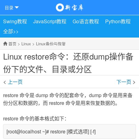
目录
Swing教程
JavaScript教程
Go语言教程
Python教程
全部>>
首页
>
Linux
>
Linux备份与恢复
Linux restore命令：还原dump操作备
份下的文件、目录或分区
<
>
上一页
下一页
restore 命令是 dump 命令的配套命令，dump 命令是用来备
份分区和数据的，而 restore 命令是用来恢复数据的。
restore 命令的基本格式如下：
[root@localhost ~]# restore [模式选项] [-f]