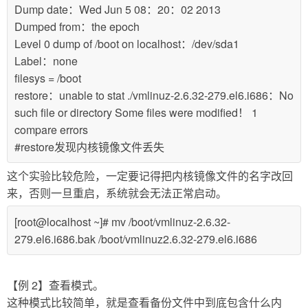
Dump date：Wed Jun 5 08：20：02 2013
Dumped from：the epoch
Level 0 dump of /boot on localhost：/dev/sda1
Label：none
filesys = /boot
restore：unable to stat ./vmlinuz-2.6.32-279.el6.i686：No
such file or directory Some files were modified！ 1
compare errors
#restore发现内核镜像文件丢失
这个实验比较危险，一定要记得把内核镜像文件的名字改回
来，否则一旦重启，系统就会无法正常启动。
[root@localhost ~]# mv /boot/vmlinuz-2.6.32-
279.el6.i686.bak /boot/vmlinuz2.6.32-279.el6.i686
【例 2】查看模式。
这种模式比较简单，就是查看备份文件中到底包含什么内