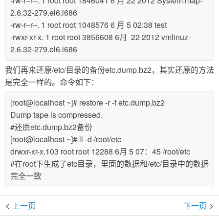
-rw-r--r--. 1 root root 1846041 6 月 22 2012 System.map-
2.6.32-279.el6.i686
-rw-r--r--. 1 root root 1048576 6 月 5 02:38 test
-rwxr-xr-x. 1 root root 3856608 6月 22 2012 vmlinuz-
2.6.32-279.el6.i686
我们再来还原/etc/目录的备份etc.dump.bz2，其实还原的方法
是完全一样的。命令如下：
[root@localhost ~]# restore -r -f etc.dump.bz2
Dump tape is compressed.
#还原etc.dump.bz2备份
[root@localhost ~]# ll -d /root/etc
drwxr-xr-x.103 root root 12288 6月 5 07：45 /root/etc
#在root下生成了etc目录，里面的数据和/etc/目录中的数据
完全一致
<
>
上一页
下一页