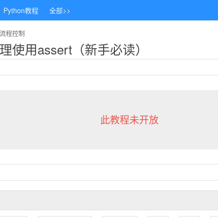
Python教程
全部>>
on流程控制
合理使用assert（新手必读）
此教程未开放