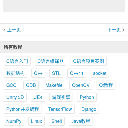
<
>
上一页
下一页
所有教程
C语言入门
C语言编译器
C语言项目案例
数据结构
C++
STL
C++11
socket
GCC
GDB
Makefile
OpenCV
Qt教程
Unity 3D
UE4
游戏引擎
Python
Python并发编程
TensorFlow
Django
NumPy
Linux
Shell
Java教程