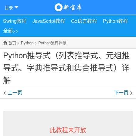
目录
Swing教程
JavaScript教程
Go语言教程
Python教程
全部>>
首页
>
Python
>
Python流程控制
Python推导式（列表推导式、元组推
导式、字典推导式和集合推导式）详
解
<
>
上一页
下一页
此教程未开放