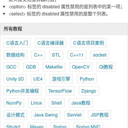
<option> 标签的 disabled 属性禁用的是列表中的某一项；
<select> 标签的 disabled 属性禁用的是整个列表。
所有教程
C语言入门
C语言编译器
C语言项目案例
数据结构
C++
STL
C++11
socket
GCC
GDB
Makefile
OpenCV
Qt教程
Unity 3D
UE4
游戏引擎
Python
Python并发编程
TensorFlow
Django
NumPy
Linux
Shell
Java教程
设计模式
Java Swing
Servlet
JSP教程
Struts2
Maven
Spring
Spring MVC