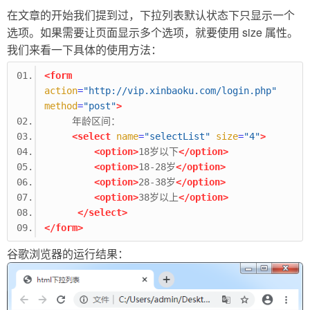
在文章的开始我们提到过，下拉列表默认状态下只显示一个
选项。如果需要让页面显示多个选项，就要使用 size 属性。
我们来看一下具体的使用方法：
<form
action
=
"http://vip.xinbaoku.com/login.php"
method
=
"post"
>
     年龄区间：
<select
name
=
"selectList"
size
=
"4"
>
<option>
18岁以下
</option>
<option>
18-28岁
</option>
<option>
28-38岁
</option>
<option>
38岁以上
</option>
</select>
</form>
谷歌浏览器的运行结果：