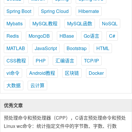
Spring Boot
Spring Cloud
Hibernate
Mybatis
MySQL教程
MySQL函数
NoSQL
Redis
MongoDB
HBase
Go语言
C#
MATLAB
JavaScript
Bootstrap
HTML
CSS教程
PHP
汇编语言
TCP/IP
vi命令
Android教程
区块链
Docker
大数据
云计算
优秀文章
预处理命令和预处理器（CPP），C语言预处理命令和预处
理器概述
Linux wc命令：统计指定文件中的字节数、字数、行数