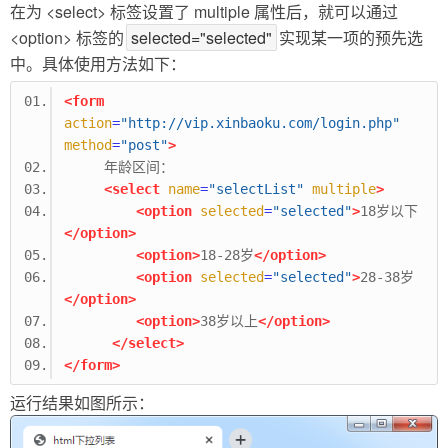
在为 <select> 标签设置了 multiple 属性后，就可以通过
<option> 标签的
selected="selected"
实现某一项的预先选
中。具体使用方法如下：
<form
action
=
"http://vip.xinbaoku.com/login.php"
method
=
"post"
>
     年龄区间：
<select
name
=
"selectList"
multiple
>
<option
selected
=
"selected"
>
18岁以下
</option>
<option>
18-28岁
</option>
<option
selected
=
"selected"
>
28-38岁
</option>
<option>
38岁以上
</option>
</select>
</form>
运行结果如图所示：