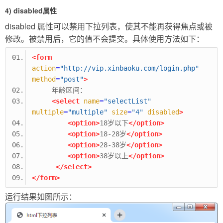
4) disabled属性
disabled 属性可以禁用下拉列表，使其不能再获得焦点或被
修改。被禁用后，它的值不会提交。具体使用方法如下：
<form
action
=
"http://vip.xinbaoku.com/login.php"
method
=
"post"
>
     年龄区间：
<select
name
=
"selectList"
multiple
=
"multiple"
size
=
"4"
disabled
>
<option>
18岁以下
</option>
<option>
18-28岁
</option>
<option>
28-38岁
</option>
<option>
38岁以上
</option>
</select>
</form>
运行结果如图所示：