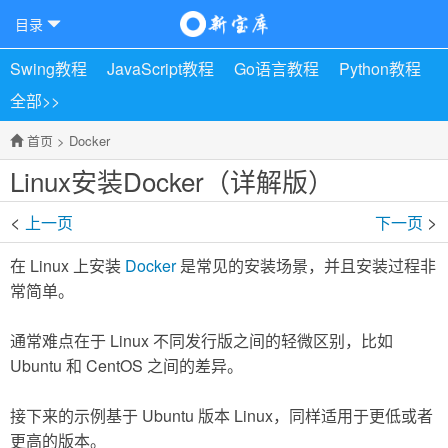
目录
Swing教程
JavaScript教程
Go语言教程
Python教程
全部>>
首页
>
Docker
Linux安装Docker（详解版）
<
>
上一页
下一页
在 Linux 上安装
Docker
是常见的安装场景，并且安装过程非
常简单。
通常难点在于 Linux 不同发行版之间的轻微区别，比如
Ubuntu 和 CentOS 之间的差异。
接下来的示例基于 Ubuntu 版本 Linux，同样适用于更低或者
更高的版本。