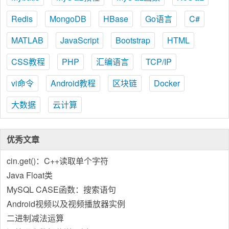
Redis
MongoDB
HBase
Go语言
C#
MATLAB
JavaScript
Bootstrap
HTML
CSS教程
PHP
汇编语言
TCP/IP
vi命令
Android教程
区块链
Docker
大数据
云计算
优秀文章
cin.get()：C++读取单个字符
Java Float类
MySQL CASE函数：搜索语句
Android视频以及视频播放器实例
二进制减法运算