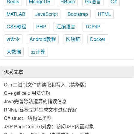
Redis
MongoDB
HBase
Go语言
C#
MATLAB
JavaScript
Bootstrap
HTML
CSS教程
PHP
汇编语言
TCP/IP
vi命令
Android教程
区块链
Docker
大数据
云计算
优秀文章
C++二进制文件的读取和写入（精华版）
C++ gslice类用法详解
Java完善除法运算的错误信息
RNN训练模型并生成文本过程详解
C# struct：结构体类型
JSP PageContext对象：访问JSP内置对象