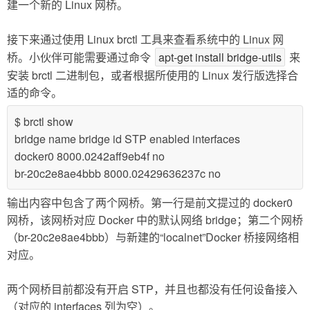
建一个新的 Linux 网桥。
接下来通过使用 Linux brctl 工具来查看系统中的 Linux 网
桥。小伙伴可能需要通过命令
apt-get install bridge-utils
来
安装 brctl 二进制包，或者根据所使用的 Linux 发行版选择合
适的命令。
$ brctl show
bridge name bridge id STP enabled interfaces
docker0 8000.0242aff9eb4f no
br-20c2e8ae4bbb 8000.02429636237c no
输出内容中包含了两个网桥。第一行是前文提过的 docker0
网桥，该网桥对应 Docker 中的默认网络 bridge；第二个网桥
（br-20c2e8ae4bbb）与新建的“localnet”Docker 桥接网络相
对应。
两个网桥目前都没有开启 STP，并且也都没有任何设备接入
（对应的 interfaces 列为空）。