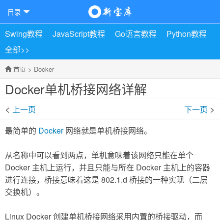
目录
Swing教程
JavaScript教程
Go语言教程
Python教程
全部>>
首页
>
Docker
Docker单机桥接网络详解
<
>
上一页
下一页
最简单的
Docker
网络就是单机桥接网络。
从名称中可以看到两点，单机意味着该网络只能在单个
Docker 主机上运行，并且只能与所在 Docker 主机上的容器
进行连接，桥接意味着这是 802.1.d 桥接的一种实现（二层
交换机）。
Linux Docker 创建单机桥接网络采用内置的桥接驱动，而