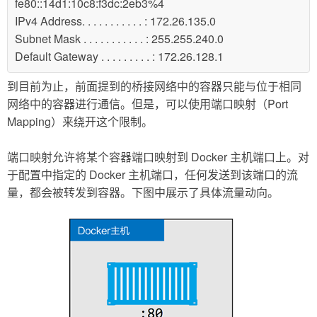
fe80::14d1:10c8:f3dc:2eb3%4
IPv4 Address. . . . . . . . . . . : 172.26.135.0
Subnet Mask . . . . . . . . . . . : 255.255.240.0
Default Gateway . . . . . . . . . : 172.26.128.1
到目前为止，前面提到的桥接网络中的容器只能与位于相同
网络中的容器进行通信。但是，可以使用端口映射（Port
Mapping）来绕开这个限制。
端口映射允许将某个容器端口映射到 Docker 主机端口上。对
于配置中指定的 Docker 主机端口，任何发送到该端口的流
量，都会被转发到容器。下图中展示了具体流量动向。