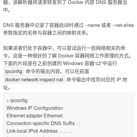
器，该解析器将请求转发到了 Docker 内部 DNS 服务器当
中。
DNS 服务器中记录了容器启动时通过 --name 或者 --net-alias
参数指定的名称与容器之间的映射关系。
如果读者仍处于容器中，可以尝试运行一些网络相关的命
令。这是一种很好的了解 Docker 容器网络工作原理的方式。
下面的片段是在之前创建的 Windows 容器“c2”中运行
ipconfig
命令的输出内容。可以在前面
docker network inspect nat
命令输出中找到对应的 IP 地
址。
> ipconfig
Windows IP Configuration
Ethernet adapter Ethernet:
Connection-specific DNS Suffix . :
Link-local IPv6 Address . . . . . :