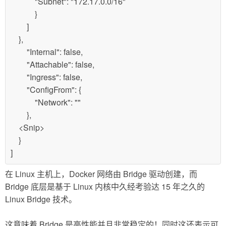
"Subnet": "172.17.0.0/16"
}
]
},
"Internal": false,
"Attachable": false,
"Ingress": false,
"ConfigFrom": {
"Network": ""
},
<Snip>
}
]
在 Linux 主机上，Docker 网络由 Bridge 驱动创建，而
Bridge 底层是基于 Linux 内核中久经考验达 15 年之久的
Linux Bridge 技术。
这意味着 Bridge 是高性能并且非常稳定的！同时这还表示可