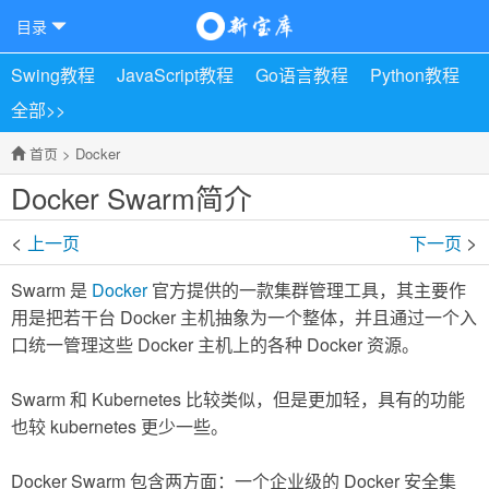
目录
Swing教程
JavaScript教程
Go语言教程
Python教程
全部>>
首页
>
Docker
Docker Swarm简介
<
>
上一页
下一页
Swarm 是
Docker
官方提供的一款集群管理工具，其主要作
用是把若干台 Docker 主机抽象为一个整体，并且通过一个入
口统一管理这些 Docker 主机上的各种 Docker 资源。
Swarm 和 Kubernetes 比较类似，但是更加轻，具有的功能
也较 kubernetes 更少一些。
Docker Swarm 包含两方面：一个企业级的 Docker 安全集