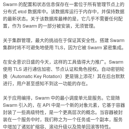
Swarm 的配置和状态信息保存在一套位于所有管理节点上的
分布式 etcd 数据库中。该数据库运行于内存中，并保持数据
的最新状态。关于该数据库最棒的是，它几乎不需要任何配
置，作为 Swarm 的一部分被安装，无须管理。
关于集群管理，最大的挑战在于保证其安全性。搭建 Swarm
集群时将不可避免地使用 TLS，因为它被 Swarm 紧密集成。
在安全意识日盛的今天，这样的工具值得大力推广。Swarm
使用 TLS 进行通信加密、节点认证和角色授权。自动密钥轮
换（Automatic Key Rotation）更是锦上添花！其在后台默默
进行，用户甚至感知不到这一功能的存在。
关于应用编排，Swarm 中的最小调度单元是服务。它是随
Swarm 引入的，在 API 中是一个新的对象元素，它基于容器
封装了一些高级特性，是一个更高层次的概念。当容器被封
装在一个服务中时，我们称之为一个任务或一个副本，服务
中增加了诸如扩缩容、滚动升级以及简单回滚等特性。