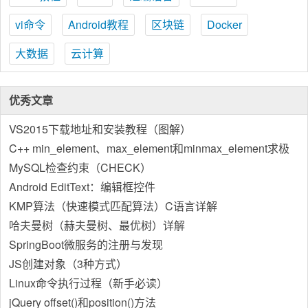
vi命令
Android教程
区块链
Docker
大数据
云计算
优秀文章
VS2015下载地址和安装教程（图解）
C++ min_element、max_element和minmax_element求极
值算法详解
MySQL检查约束（CHECK）
Android EditText：编辑框控件
KMP算法（快速模式匹配算法）C语言详解
哈夫曼树（赫夫曼树、最优树）详解
SpringBoot微服务的注册与发现
JS创建对象（3种方式）
Linux命令执行过程（新手必读）
jQuery offset()和position()方法